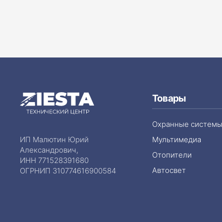
Товары
Охранные систем
ИП Малютин Юрий
Мультимедиа
Александрович,
Отопители
ИНН 771528391680
Автосвет
ОГРНИП 310774616900584