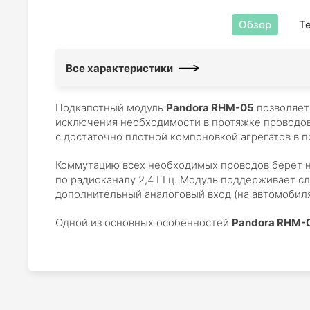
Обзор
Т
Все характеристики
Подкапотный модуль
Pandora RHM-05
позволяет 
исключения необходимости в протяжке проводов
с достаточно плотной компоновкой агрегатов в 
Коммутацию всех необходимых проводов берет н
по радиоканалу 2,4 ГГц. Модуль поддерживает с
дополнительный аналоговый вход (на автомобиля
Одной из основных особенностей
Pandora RHM-