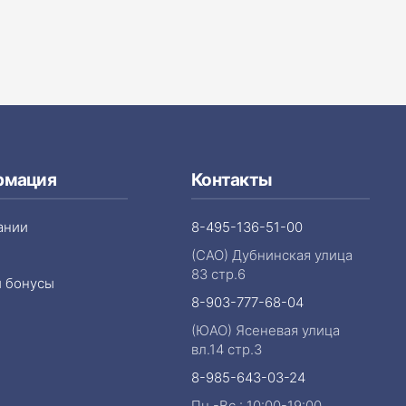
рмация
Контакты
ании
8-495-136-51-00
(САО) Дубнинская улица
83 стр.6
и бонусы
8-903-777-68-04
(ЮАО) Ясеневая улица
вл.14 стр.3
8-985-643-03-24
Пн.-Вс.: 10:00-19:00