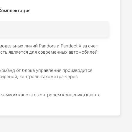
Комплектация
одельных линий Pandora и Pandect X за счет
ость является для современных автомобилей
оманд от блока управления производится
сиреной, контроль тахометра через
замком капота с контролем концевика капота.