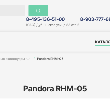
8-495-136-51-00
8-903-777-6
(САО) Дубнинская улица 83 стр.6
КАТАЛ
ные аксессуары
Pandora RHM-05
Pandora RHM-05