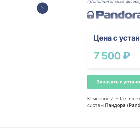
#Дополнительные аксесс
Цена с уста
7 500 ₽
Заказать с устан
Компания Ziesta явля
систем
Пандора (Pand