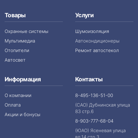
Товары
Услуги
Охранные системы
Шумоизоляция
Мультимедиа
Автокондиционеры
Отопители
Ремонт автостекол
Автосвет
Информация
Контакты
О компании
8-495-136-51-00
Оплата
(САО) Дубнинская улица
83 стр.6
Акции и бонусы
8-903-777-68-04
(ЮАО) Ясеневая улица
вл.14 стр.3