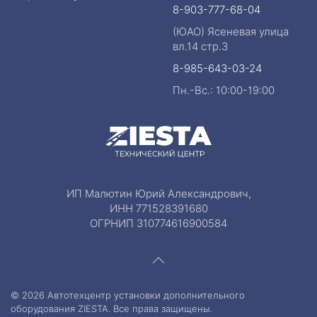
8-903-777-68-04
(ЮАО) Ясеневая улица
вл.14 стр.3
8-985-643-03-24
Пн.-Вс.: 10:00-19:00
ИП Малютин Юрий Александрович,
ИНН 771528391680
ОГРНИП 310774616900584
©
2026
Автотехцентр установки дополнительного
оборудования ZIESTA. Все права защищены.