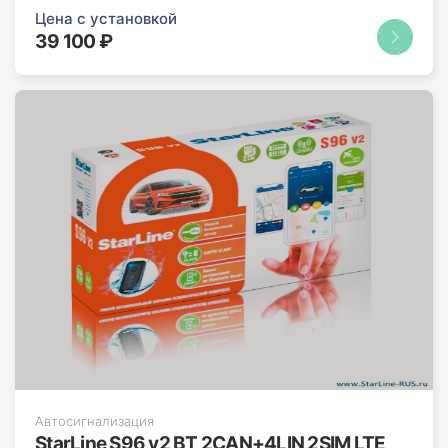
Цена с установкой
39 100 ₽
Автосигнализация
StarLine S96 v2 BT 2CAN+4LIN 2SIM LTE