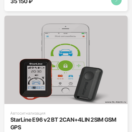
35 150 ₽
Автосигнализация
StarLine E96 v2 BT 2CAN+4LIN 2SIM GSM
GPS