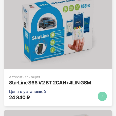
Автосигнализация
StarLine S66 V2 BT 2CAN+4LIN GSM
Цена с установкой
24 840 ₽