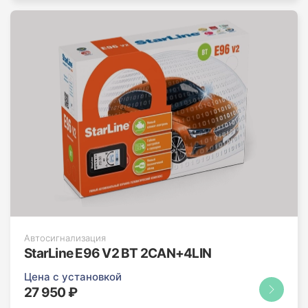
Автосигнализация
StarLine E96 V2 BT 2CAN+4LIN
Цена с установкой
27 950 ₽