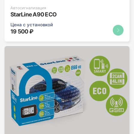
Автосигнализация
StarLine A90 ECO
Цена с установкой
19 500 ₽