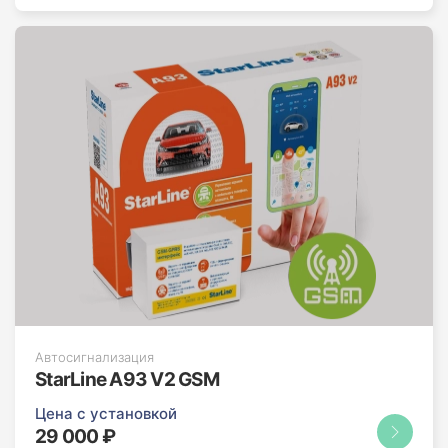
Автосигнализация
StarLine A93 V2 GSM
Цена с установкой
29 000 ₽