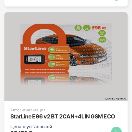
Автосигнализация
StarLine E96 v2 BT 2CAN+4LIN GSM ECO
Цена с установкой