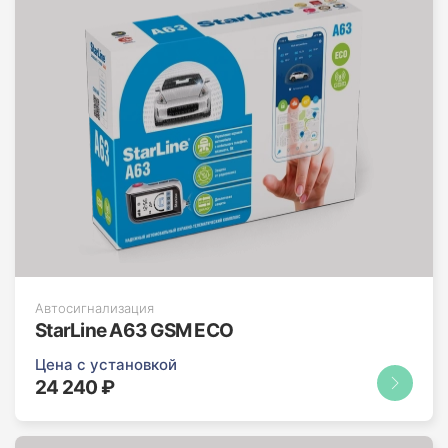
Автосигнализация
StarLine A63 GSM ECO
Цена с установкой
24 240 ₽